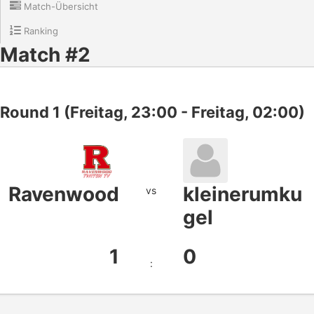
Match-Übersicht
Ranking
Match #2
Round 1 (Freitag, 23:00 - Freitag, 02:00)
Ravenwood
kleinerumku
vs
gel
1
0
: