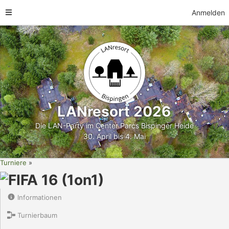
Anmelden
LANresort 2026
Die LAN-Party im Center Parcs Bispinger Heide
30. April bis 4. Mai
Turniere
FIFA 16 (1on1)
Informationen
Turnierbaum