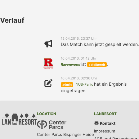
Verlauf
15.04.2016, 23:37 Uhr
Das Match kann jetzt gespielt werden.
16.04.2016, 01:42 Uhr
ist
.
Ravenwood
spielbereit
16.04.2016, 02:36 Uhr
hat ein Ergebnis
NUB-Panic
admin
eingetragen.
LOCATION
LANRESORT
Kontakt
Impressum
Center Parcs Bispinger Heide
AGB und Parkordnung