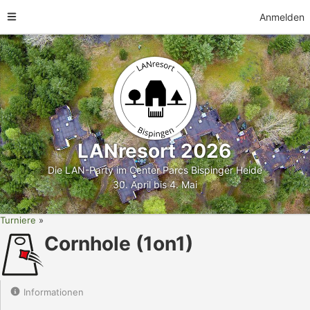
Anmelden
LANresort 2026
Die LAN-Party im Center Parcs Bispinger Heide
30. April bis 4. Mai
Turniere
Cornhole (1on1)
Informationen