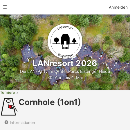
Anmelden
LANresort 2026
Die LAN-Party im Center Parcs Bispinger Heide
30. April bis 4. Mai
Turniere
Cornhole (1on1)
Informationen