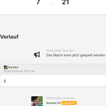
7
21
:
Verlauf
03.05.2025, 10:01 Uhr
Das Match kann jetzt gespielt werden.
Karsten
03.05.2025 um 10:17 Uhr
jjj
03.05.2025, 10:30 Uhr
ist
.
Karsten
spielbereit