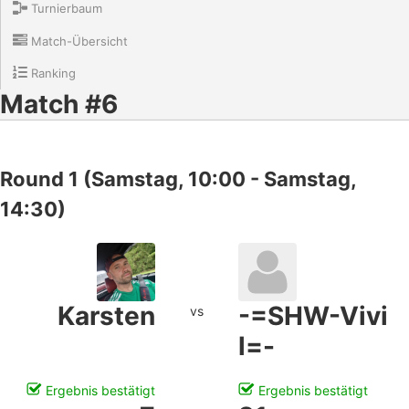
Turnierbaum
Match-Übersicht
Ranking
Match #6
Round 1 (Samstag, 10:00 - Samstag,
14:30)
Karsten
-=SHW-Vivi
vs
l=-
Ergebnis bestätigt
Ergebnis bestätigt