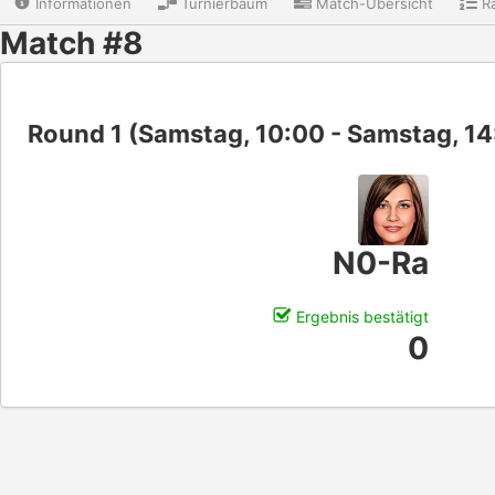
Informationen
Turnierbaum
Match-Übersicht
Ra
Match #8
Round 1 (Samstag, 10:00 - Samstag, 14
N0-Ra
Ergebnis bestätigt
0