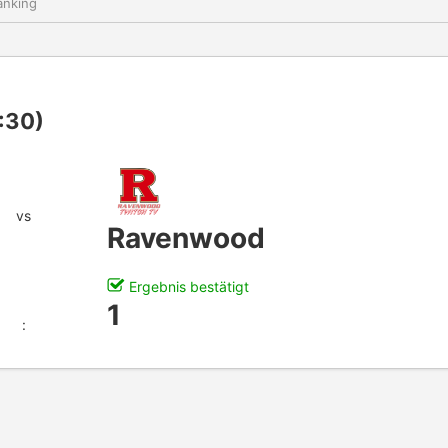
nking
:30)
vs
Ravenwood
Ergebnis bestätigt
1
: