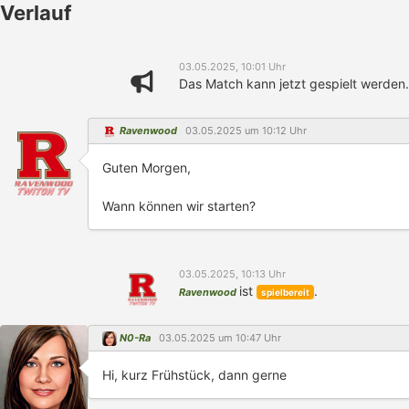
Verlauf
03.05.2025, 10:01 Uhr
Das Match kann jetzt gespielt werden.
Ravenwood
03.05.2025 um 10:12 Uhr
Guten Morgen,
Wann können wir starten?
03.05.2025, 10:13 Uhr
ist
.
Ravenwood
spielbereit
N0-Ra
03.05.2025 um 10:47 Uhr
Hi, kurz Frühstück, dann gerne