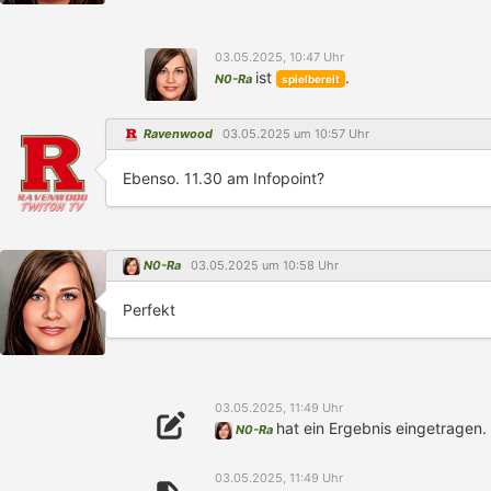
03.05.2025, 10:47 Uhr
ist
.
N0-Ra
spielbereit
Ravenwood
03.05.2025 um 10:57 Uhr
Ebenso. 11.30 am Infopoint?
N0-Ra
03.05.2025 um 10:58 Uhr
Perfekt
03.05.2025, 11:49 Uhr
hat ein Ergebnis eingetragen.
N0-Ra
03.05.2025, 11:49 Uhr