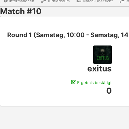
Informationen
Turnierbaum
Match-Übersicht
Ra
Match #10
Round 1 (Samstag, 10:00 - Samstag, 14
exitus
Ergebnis bestätigt
0