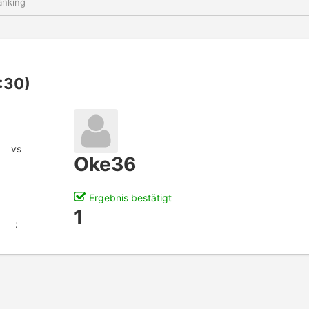
nking
:30)
vs
Oke36
Ergebnis bestätigt
1
: