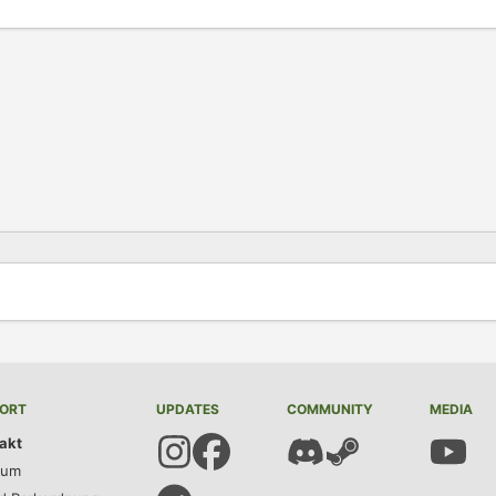
.
ORT
UPDATES
COMMUNITY
MEDIA
akt
sum