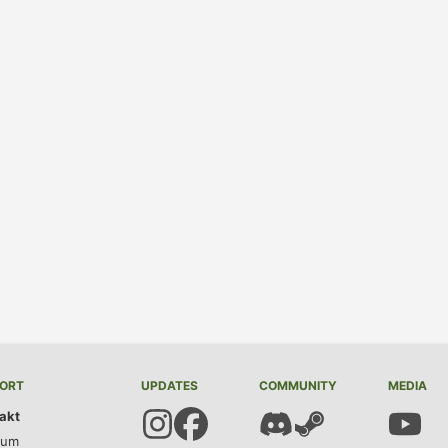
ORT
UPDATES
COMMUNITY
MEDIA
akt
sum