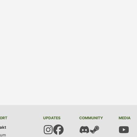
ORT
UPDATES
COMMUNITY
MEDIA
akt
sum