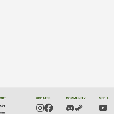
ORT
UPDATES
COMMUNITY
MEDIA
akt
sum