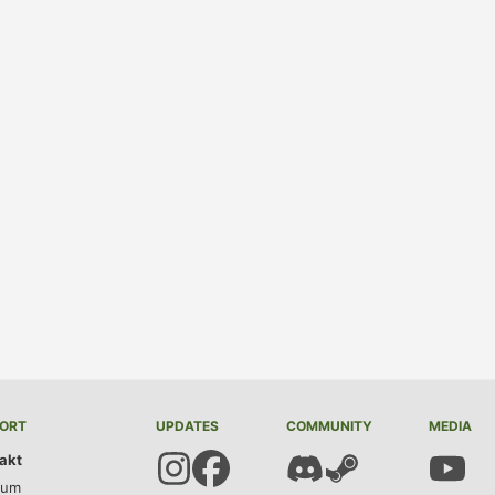
ORT
UPDATES
COMMUNITY
MEDIA
akt
sum