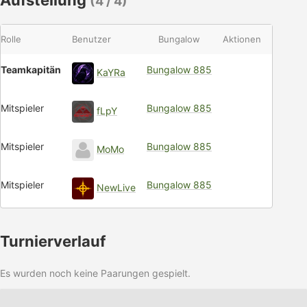
Aufstellung
(4 / 4)
Rolle
Benutzer
Bungalow
Aktionen
Teamkapitän
Bungalow 885
KaYRa
Mitspieler
Bungalow 885
fLpY
Mitspieler
Bungalow 885
MoMo
Mitspieler
Bungalow 885
NewLive
Turnierverlauf
Es wurden noch keine Paarungen gespielt.