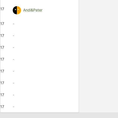
17
Andi&Peter
17
-
17
-
17
-
17
-
17
-
17
-
17
-
17
-