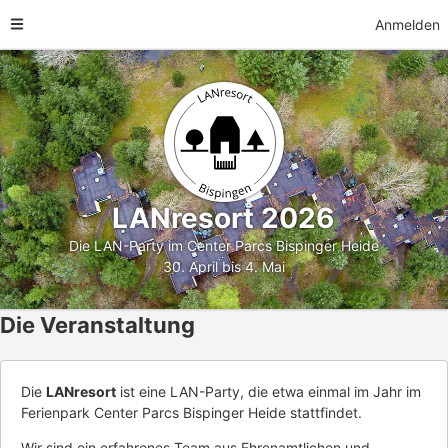
Anmelden
LANresort 2026
Die LAN-Party im Center Parcs Bispinger Heide
30. April bis 4. Mai
Die Veranstaltung
Die
LANresort
ist eine LAN-Party, die etwa einmal im Jahr im
Ferienpark Center Parcs Bispinger Heide stattfindet.
Wir sind ein erfahrenes Team aus Ehrenamtlichen und