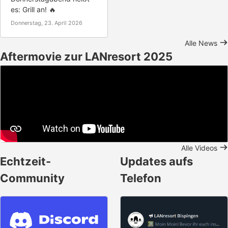
es: Grill an! 🔥
Donnerstag, 23. April 2026
Alle News
Aftermovie zur LANresort 2025
Alle Videos
Echtzeit-
Updates aufs
Community
Telefon