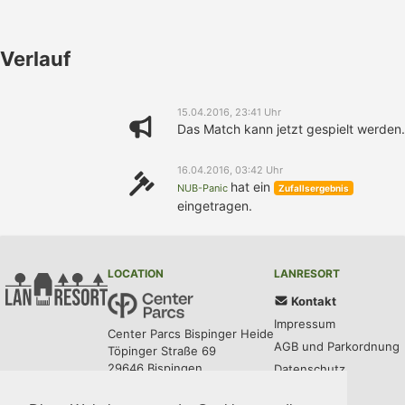
Verlauf
15.04.2016, 23:41 Uhr
Das Match kann jetzt gespielt werden.
16.04.2016, 03:42 Uhr
hat ein
NUB-Panic
Zufallsergebnis
eingetragen.
LOCATION
LANRESORT
Kontakt
Impressum
Center Parcs Bispinger Heide
AGB und Parkordnung
Töpinger Straße 69
29646 Bispingen
Datenschutz