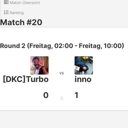
Match-Übersicht
Ranking
Match #20
Round 2 (Freitag, 02:00 - Freitag, 10:00)
vs
[DKC]Turbo
inno
0
1
: