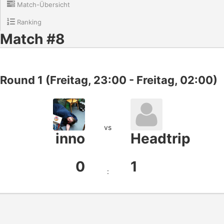
Match-Übersicht
Ranking
Match #8
Round 1 (Freitag, 23:00 - Freitag, 02:00)
vs
inno
Headtrip
0
1
: