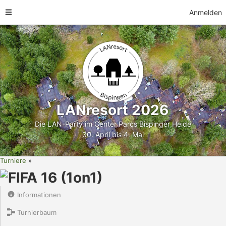
Anmelden
LANresort 2026
Die LAN-Party im Center Parcs Bispinger Heide
30. April bis 4. Mai
Turniere
FIFA 16 (1on1)
Informationen
Turnierbaum