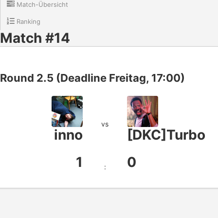
Match-Übersicht
Ranking
Match #14
Round 2.5 (Deadline Freitag, 17:00)
vs
inno
[DKC]Turbo
1
0
: