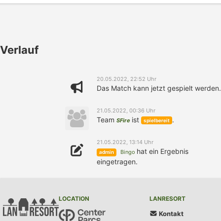
Verlauf
20.05.2022, 22:52 Uhr
Das Match kann jetzt gespielt werden.
21.05.2022, 00:36 Uhr
Team
ist
.
SFire
spielbereit
21.05.2022, 13:14 Uhr
hat ein Ergebnis
Bingo
admin
eingetragen.
LOCATION
LANRESORT
Kontakt