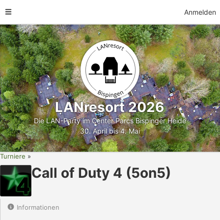
Anmelden
LANresort 2026
Die LAN-Party im Center Parcs Bispinger Heide
30. April bis 4. Mai
Turniere
Call of Duty 4 (5on5)
Informationen