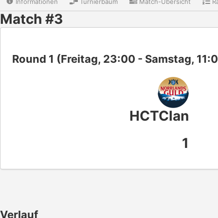
Informationen
Turnierbaum
Match-Übersicht
Ra
Match #3
Round 1 (Freitag, 23:00 - Samstag, 11:
HCTClan
1
Verlauf