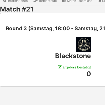
Informationen
Turnierbaum
Match-Übersicht
Ra
Match #21
Round 3 (Samstag, 18:00 - Samstag, 2
Blackstone
Ergebnis bestätigt
0