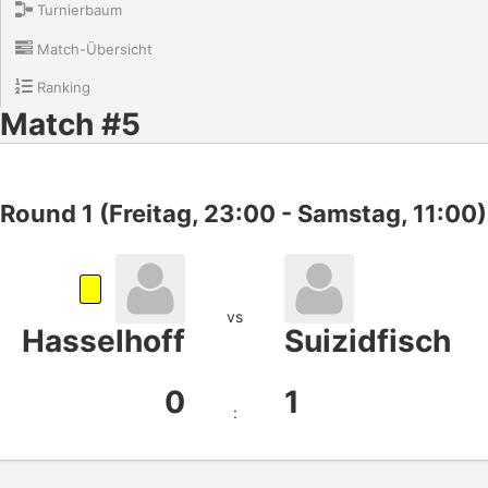
Turnierbaum
Match-Übersicht
Ranking
Match #5
Round 1 (Freitag, 23:00 - Samstag, 11:00)
vs
Hasselhoff
Suizidfisch
0
1
: