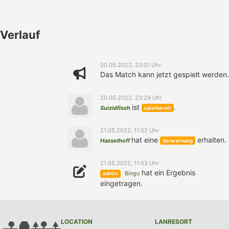
Verlauf
20.05.2022, 23:01 Uhr
Das Match kann jetzt gespielt werden.
20.05.2022, 23:29 Uhr
ist
.
Suizidfisch
spielbereit
21.05.2022, 11:02 Uhr
hat eine
erhalten.
Hasselhoff
Verwarnung
21.05.2022, 11:03 Uhr
hat ein Ergebnis
Bingo
admin
eingetragen.
LOCATION
LANRESORT