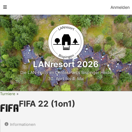
Anmelden
LANresort 2026
Die LAN-Party im Center Parcs Bispinger Heide
30. April bis 4. Mai
Turniere
FIFA 22 (1on1)
Informationen