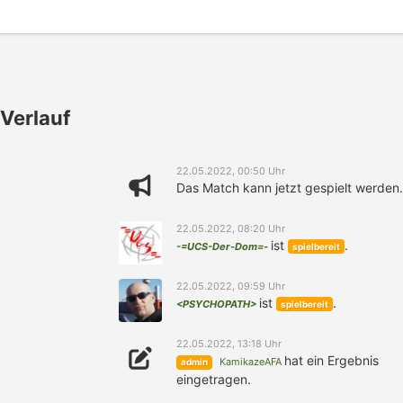
Verlauf
22.05.2022, 00:50 Uhr
Das Match kann jetzt gespielt werden.
22.05.2022, 08:20 Uhr
ist
.
-=UCS-Der-Dom=-
spielbereit
22.05.2022, 09:59 Uhr
ist
.
<PSYCHOPATH>
spielbereit
22.05.2022, 13:18 Uhr
hat ein Ergebnis
KamikazeAFA
admin
eingetragen.