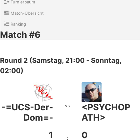
Turnierbaum
Match-Übersicht
Ranking
Match #6
Round 2 (Samstag, 21:00 - Sonntag,
02:00)
-=UCS-Der-
<PSYCHOP
vs
Dom=-
ATH>
1
0
: