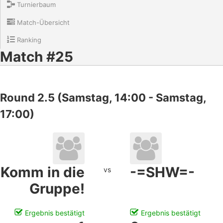
Turnierbaum
Match-Übersicht
Ranking
Match #25
Round 2.5 (Samstag, 14:00 - Samstag,
17:00)
Komm in die
-=SHW=-
vs
Gruppe!
Ergebnis bestätigt
Ergebnis bestätigt