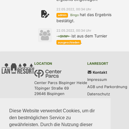
22.05.2022, 00:34 Uhr
hat das Ergebnis
Bingo
admin
bestätigt.
22.05.2022, 00:34 Uhr
ist aus dem Turnier
-=SHW=-
.
ausgeschieden
LOCATION
LANRESORT
Kontakt
Impressum
Center Parcs Bispinger Heide
AGB und Parkordnung
Töpinger Straße 69
29646 Bispingen
Datenschutz
UPDATES
COMMUNITY
MEDIA
CODE
Diese Website verwendet Cookies, um dir
den bestmöglichen Service zu
gewährleisten. Durch die Nutzung dieser