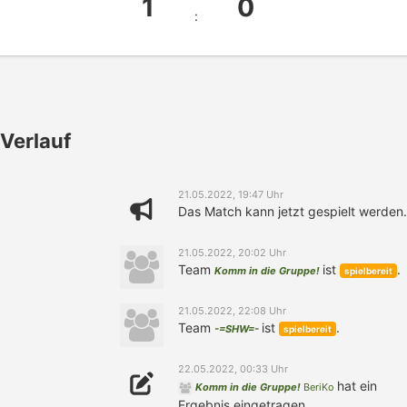
1
0
:
Verlauf
21.05.2022, 19:47 Uhr
Das Match kann jetzt gespielt werden.
21.05.2022, 20:02 Uhr
Team
ist
.
Komm in die Gruppe!
spielbereit
21.05.2022, 22:08 Uhr
Team
ist
.
-=SHW=-
spielbereit
22.05.2022, 00:33 Uhr
hat ein
Komm in die Gruppe!
BeriKo
Ergebnis eingetragen.