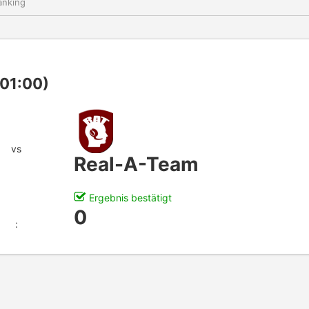
nking
 01:00)
vs
Real-A-Team
Ergebnis bestätigt
0
: