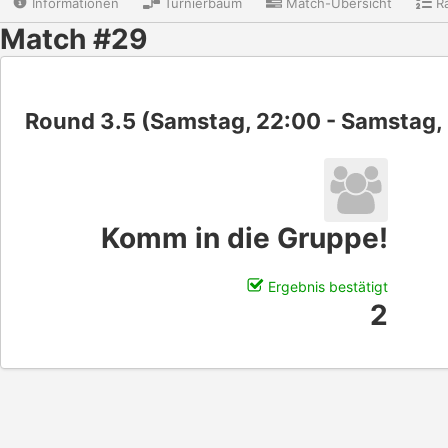
Informationen
Turnierbaum
Match-Übersicht
Ra
Match #29
Round 3.5 (Samstag, 22:00 - Samstag,
Komm in die Gruppe!
Ergebnis bestätigt
2