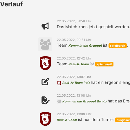
Verlauf
22.05.2022, 01:56 Uhr
Das Match kann jetzt gespielt werden.
22.05.2022, 09:31 Uhr
Team
ist
.
Komm in die Gruppe!
spielbereit
22.05.2022, 12:42 Uhr
Team
ist
.
Real-A-Team
spielbereit
22.05.2022, 13:07 Uhr
hat ein Ergebnis ein
Real-A-Team
freD
22.05.2022, 13:08 Uhr
hat das Erg
Komm in die Gruppe!
BeriKo
22.05.2022, 13:08 Uhr
ist aus dem Turnier
Real-A-Team
ausgesch