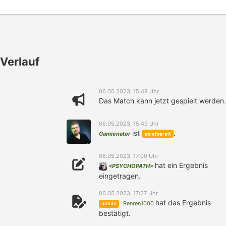
Verlauf
06.05.2023, 15:48 Uhr
Das Match kann jetzt gespielt werden.
06.05.2023, 15:49 Uhr
ist
.
Gamienator
spielbereit
06.05.2023, 17:00 Uhr
hat ein Ergebnis
<PSYCHOPATH>
eingetragen.
06.05.2023, 17:27 Uhr
hat das Ergebnis
Renren1000
admin
bestätigt.