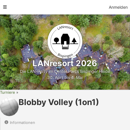
Anmelden
LANresort 2026
Die LAN-Party im Center Parcs Bispinger Heide
30. April bis 4. Mai
Turniere
Blobby Volley (1on1)
Informationen