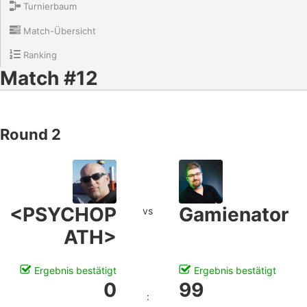
Turnierbaum
Match-Übersicht
Ranking
Match #12
Round 2
<PSYCHOP
Gamienator
vs
ATH>
Ergebnis bestätigt
Ergebnis bestätigt
0
99
: