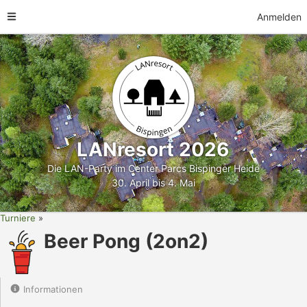
Anmelden
LANresort 2026
Die LAN-Party im Center Parcs Bispinger Heide
30. April bis 4. Mai
Turniere
Beer Pong (2on2)
Informationen