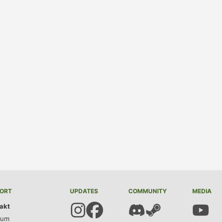
ORT
UPDATES
COMMUNITY
MEDIA
akt
sum