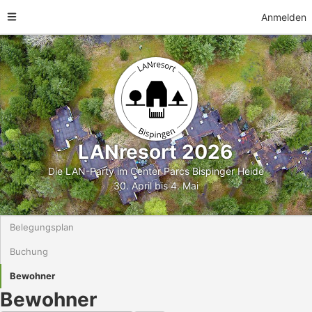
Anmelden
LANresort 2026
Die LAN-Party im Center Parcs Bispinger Heide
30. April bis 4. Mai
Belegungsplan
Buchung
Bewohner
Bewohner