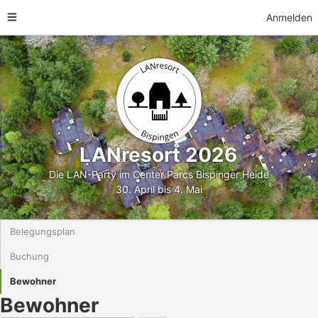
Anmelden
LANresort 2026
Die LAN-Party im Center Parcs Bispinger Heide
30. April bis 4. Mai
Belegungsplan
Buchung
Bewohner
Bewohner