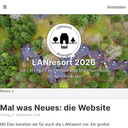
Anmelden
LANresort 2026
Die LAN-Party im Center Parcs Bispinger Heide
30. April bis 4. Mai
News
Mal was Neues: die Website
Freitag, 5. September 2014
Mit Elan bereiten wir für euch die LANresort vor. Ein großer