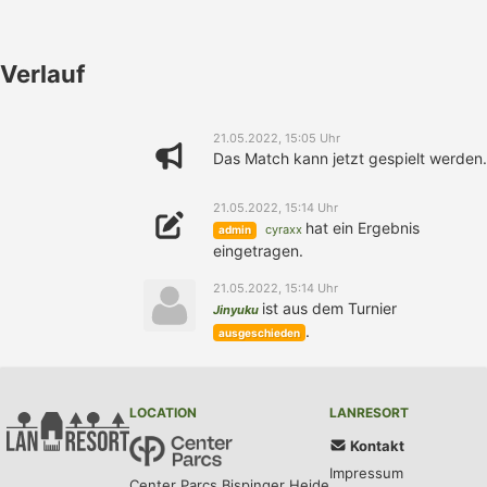
Verlauf
21.05.2022, 15:05 Uhr
Das Match kann jetzt gespielt werden.
21.05.2022, 15:14 Uhr
hat ein Ergebnis
cyraxx
admin
eingetragen.
21.05.2022, 15:14 Uhr
ist aus dem Turnier
Jinyuku
.
ausgeschieden
LOCATION
LANRESORT
Kontakt
Impressum
Center Parcs Bispinger Heide