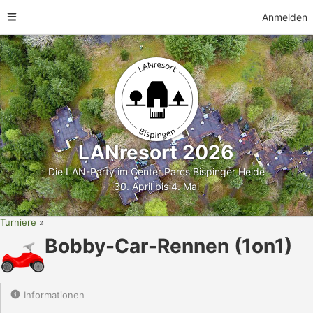
Anmelden
LANresort 2026
Die LAN-Party im Center Parcs Bispinger Heide
30. April bis 4. Mai
Turniere
Bobby-Car-Rennen (1on1)
Informationen